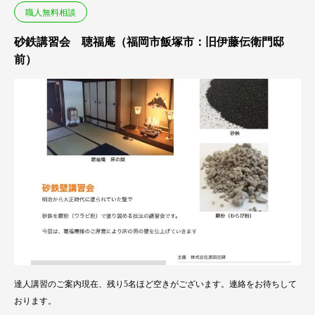
職人無料相談
砂鉄講習会 聴福庵（福岡市飯塚市：旧伊藤伝衛門邸
前）
達人講習のご案内現在、残り5名ほど空きがございます。連絡をお待ちして
おります。