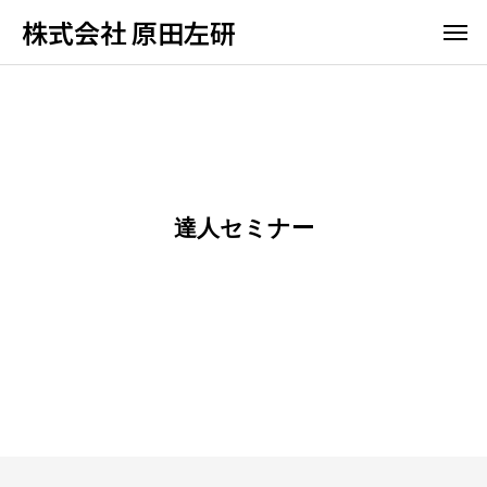
株式会社 原田左研
達人セミナー