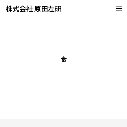
株式会社 原田左研
食